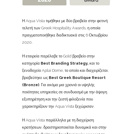
Η
Aqua Vista
τιμήθηκε με δύο βραβεία στην φετινή
τελετή των Greek Hospitality Awards, η οποία
πραγματοποιήθηκε διαδικτυακά στις 6 Οκτωβρίου
2020.
Η εταιρεία παρέλαβε το Gold βραβείο στην
κατηγορία
Best Branding Strategy,
και το
ξενοδοχείο Aplai Dome, το οποίο και διαχειρίζεται,
βραβεύτηκε ως
Best Greek Boutique Resort
(Bronze)
. Για ακόμα μια χρονιά οι υψηλής
ποιότητας υπηρεσίες σε συνδυασμό με την άψογη
εξυπηρέτηση και την ζεστή φιλοξενία που
χαρακτηρίζουν την Aqua Vista ξεχώρισαν.
Η Aqua Vista παράλληλα με τη διαχείριση
κρατήσεων, δραστηριοποιείται δυναμικά και στην