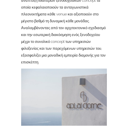
ανάπτυξη ιδιαίτερων ξενοδοχειακών concept τα
οποία κεφαλαιοποιούν τα ανταγωνιστικά
πλεονεκτήματα κάθε venue και αξιοποιούν στο
μέγιστο βαθμό τη δυναμική κάθε μονάδας.
Αναλαμβάνοντας από τον αρχιτεκτονικό σχεδιασμό
και την εσωτερική διακόσμηση ενός ξενοδοχείου
μέχρι το συνολικό concept των υπηρεσιών
φιλοξενίας και των παρεχόμενων υπηρεσιών του,
εξασφαλίζει μια μοναδική εμπειρία διαμονής για τον
επισκέπτη.